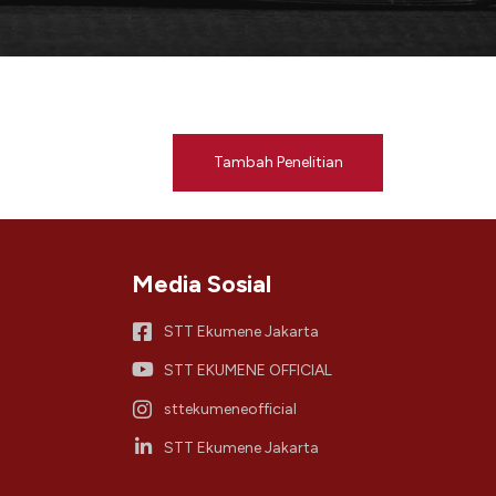
Tambah Penelitian
Media Sosial
STT Ekumene Jakarta
STT EKUMENE OFFICIAL
sttekumeneofficial
STT Ekumene Jakarta