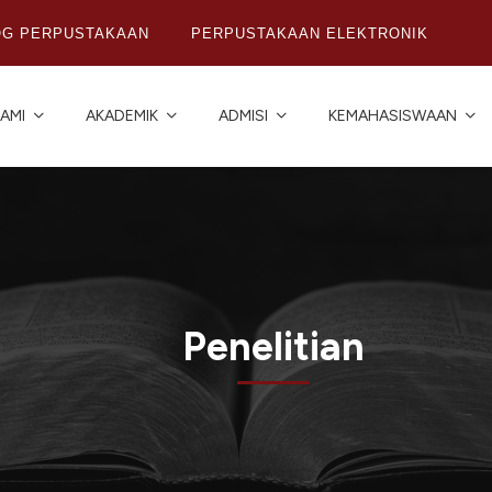
OG PERPUSTAKAAN
PERPUSTAKAAN ELEKTRONIK
AMI
AKADEMIK
ADMISI
KEMAHASISWAAN
Penelitian