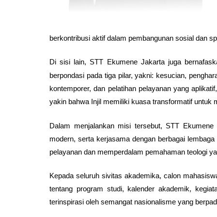
berkontribusi aktif dalam pembangunan sosial dan sp
Di sisi lain, STT Ekumene Jakarta juga bernafas
berpondasi pada tiga pilar, yakni: kesucian, pengha
kontemporer, dan pelatihan pelayanan yang aplikat
yakin bahwa Injil memiliki kuasa transformatif untu
Dalam menjalankan misi tersebut, STT Ekumene Ja
modern, serta kerjasama dengan berbagai lembaga 
pelayanan dan memperdalam pemahaman teologi yan
Kepada seluruh sivitas akademika, calon mahasiswa,
tentang program studi, kalender akademik, keg
terinspirasi oleh semangat nasionalisme yang berpa