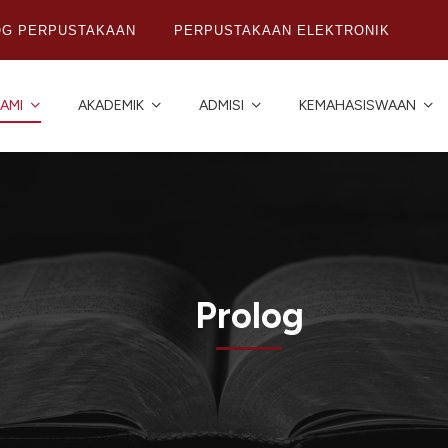
OG PERPUSTAKAAN
PERPUSTAKAAN ELEKTRONIK
AMI
AKADEMIK
ADMISI
KEMAHASISWAAN
Prolog