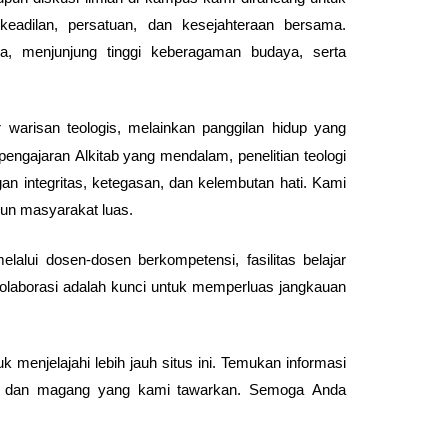
eadilan, persatuan, dan kesejahteraan bersama.
la, menjunjung tinggi keberagaman budaya, serta
 warisan teologis, melainkan panggilan hidup yang
pengajaran Alkitab yang mendalam, penelitian teologi
n integritas, ketegasan, dan kelembutan hati. Kami
pun masyarakat luas.
lui dosen-dosen berkompetensi, fasilitas belajar
olaborasi adalah kunci untuk memperluas jangkauan
menjelajahi lebih jauh situs ini. Temukan informasi
swa dan magang yang kami tawarkan. Semoga Anda