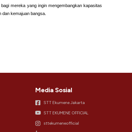
g bagi mereka yang ingin mengembangkan kapasitas
an dan kemajuan bangsa.
Media Sosial
STT Ekumene Jakarta
STT EKUMENE OFFICIAL
sttekumeneofficial