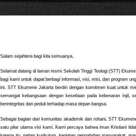
Salam sejahtera bagi kita semuanya.
Selamat datang di laman resmi Sekolah Tinggi Teologi (STT) Eku
bagi kami untuk dapat berbagi informasi, visi, misi, dan program 
ini. STT Ekumene Jakarta berdiri dengan komitmen kuat untuk m
semangat kebangsaan dengan kesetiaan pada kebenaran Injil, s
berintegritas dan peduli terhadap masa depan bangsa.
Sebagai bagian dari komunitas akademik dan rohani, STT Ekumen
satu pilar utama visi kami. Kami percaya bahwa iman Kristiani tid
karena itu, setiap kurikulum, kegiatan pengabdian masyarakat, ma