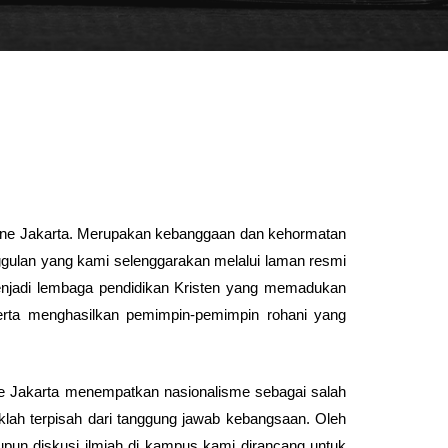
mene Jakarta. Merupakan kebanggaan dan kehormatan
unggulan yang kami selenggarakan melalui laman resmi
enjadi lembaga pendidikan Kristen yang memadukan
erta menghasilkan pemimpin-pemimpin rohani yang
e Jakarta menempatkan nasionalisme sebagai salah
aklah terpisah dari tanggung jawab kebangsaan. Oleh
upun diskusi ilmiah di kampus kami dirancang untuk