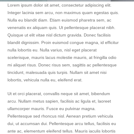
Pengabdian
Lorem ipsum dolor sit amet, consectetur adipiscing elit.
Integer lacinia sem arcu, non maximus quam egestas quis.
Nulla eu blandit diam. Etiam euismod pharetra sem, ac
venenatis ex aliquam quis. Ut pellentesque placerat nibh.
Quisque ut elit vitae nisl dictum gravida. Donec facilisis
blandit dignissim. Proin euismod congue magna, id efficitur
nulla lobortis eu. Nulla varius, nisl eget placerat
scelerisque, mauris lacus molestie mauris, at fringilla odio
mi aliquet risus. Donec risus sem, sagittis ac pellentesque
tincidunt, malesuada quis turpis. Nullam sit amet nisi
lobortis, vehicula nulla eu, eleifend erat.
Ut et orci placerat, convallis neque sit amet, bibendum
arcu. Nullam metus sapien, facilisis ac ligula et, laoreet
ullamcorper mauris. Fusce eu pulvinar magna.
Pellentesque sed rhoncus nisl. Aenean pretium vehicula
dui, ut accumsan dui. Pellentesque arcu tellus, facilisis eu
ante ac, elementum eleifend tellus. Mauris iaculis lobortis