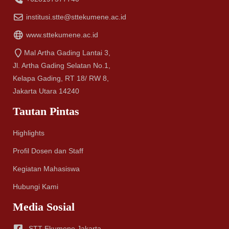
institusi.stte@sttekumene.ac.id
www.sttekumene.ac.id
Mal Artha Gading Lantai 3,
Jl. Artha Gading Selatan No.1,
Kelapa Gading, RT 18/ RW 8,
Jakarta Utara 14240
Tautan Pintas
Highlights
Profil Dosen dan Staff
Kegiatan Mahasiswa
Hubungi Kami
Media Sosial
STT Ekumene Jakarta