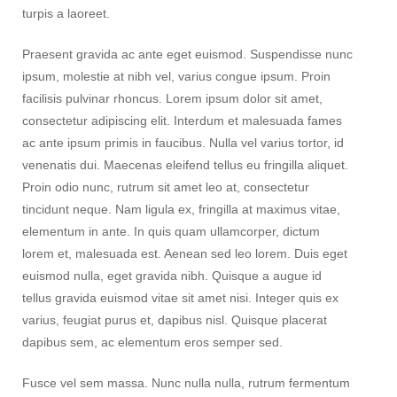
turpis a laoreet.
Praesent gravida ac ante eget euismod. Suspendisse nunc
ipsum, molestie at nibh vel, varius congue ipsum. Proin
facilisis pulvinar rhoncus. Lorem ipsum dolor sit amet,
consectetur adipiscing elit. Interdum et malesuada fames
ac ante ipsum primis in faucibus. Nulla vel varius tortor, id
venenatis dui. Maecenas eleifend tellus eu fringilla aliquet.
Proin odio nunc, rutrum sit amet leo at, consectetur
tincidunt neque. Nam ligula ex, fringilla at maximus vitae,
elementum in ante. In quis quam ullamcorper, dictum
lorem et, malesuada est. Aenean sed leo lorem. Duis eget
euismod nulla, eget gravida nibh. Quisque a augue id
tellus gravida euismod vitae sit amet nisi. Integer quis ex
varius, feugiat purus et, dapibus nisl. Quisque placerat
dapibus sem, ac elementum eros semper sed.
Fusce vel sem massa. Nunc nulla nulla, rutrum fermentum