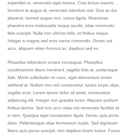
imperdiet ut, venenatis eget massa. Cras lectus mauris,
tincidunt at augue id, venenatis interdum nisl. Duis ac dui
placerat, laoreet augue non, varius ligula. Maecenas
pharetra eros malesuada neque iaculis, vitae commodo
felis suscipit. Nulla non ultrices felis, et finibus neque.
Integer a magna sed eros varius commodo. Donec est
arcu, aliquam vitae rhoncus ac, dapibus sed ex.
Phasellus bibendum ornare consequat. Phasellus
condimentum libero hendrerit, sagittis felis at, scelerisque
felis. Morbi sollicitudin mi nunc, eget elementum lorem
eleifend at. Nullam non nisl consectetur, luctus turpis vitae,
sagittis eros. Lorem ipsum dolor sit amet, consectetur
adipiscing elit. Integer non gravida tortor. Aliquam pretium
finibus lacinia. Sed non arcu vitae nisi venenatis facilisis at
in sem. Quisque eget consectetur ligula. Donec quis porta
diam. Pellentesque vitae fermentum turpis. Sed dignissim
libero quis purus suscipit, non dapibus lorem luctus. Fusce