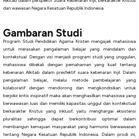
Alkitab dalam perspektif Suara Kebenaran Injil, berkarakter Kristus
dan wawasan Negara Kesatuan Republik Indonesia
Gambaran Studi
Program Studi Pendidikan Agama Kristen mengajak mahasiswa
untuk merasakan pengalaman belajar yang mendalam dan
kontekstual. Dengan visi menjadi program studi yang unggulan,
mahasiswa dibekali dengan pemahaman yang kuat tentang
kebenaran Alkitab dalam presfektif suara kebenaran Injil. Dalam
pengalaman belajar, melalui metode pembelajaran yang
kolaboratif dengan mendorong dan mengkondisikan untuk
berpikir kritis inspiratif maka akan menghasilkan mahasiswa yang
berwawasan luas dan memiliki kapasitas unggul dan kontekstual
berkarakter Kristus yang inklusif, yaitu menghargai eksistensi
pluralitas sehingga dapat berkontribusi optimal dalam
membangun kemajuan masyarakat yang harmonis berwawasan
tentang Negara Kesatuan Republik Indonesia. Dalam prodi ini,