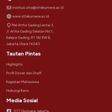
institusi.stte@sttekumene.ac.id
www.sttekumene.ac.id
Mal Artha Gading Lantai 3,
Jl. Artha Gading Selatan No.1,
Kelapa Gading, RT 18/ RW 8,
Jakarta Utara 14240
Tautan Pintas
Highlights
Profil Dosen dan Staff
Kegiatan Mahasiswa
Hubungi Kami
Media Sosial
STT Ekumene Jakarta