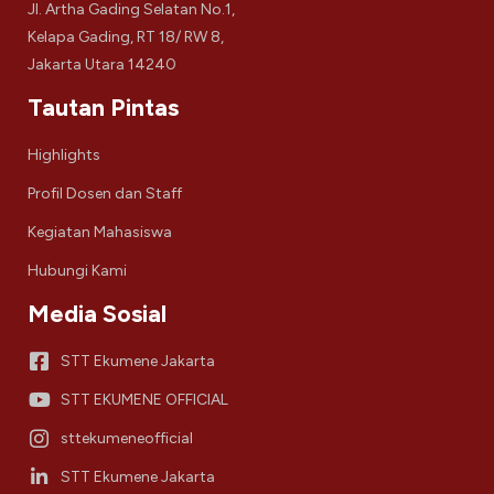
Jl. Artha Gading Selatan No.1,
Kelapa Gading, RT 18/ RW 8,
Jakarta Utara 14240
Tautan Pintas
Highlights
Profil Dosen dan Staff
Kegiatan Mahasiswa
Hubungi Kami
Media Sosial
STT Ekumene Jakarta
STT EKUMENE OFFICIAL
sttekumeneofficial
STT Ekumene Jakarta