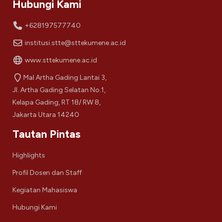
Hubungi Kami
+628197577740
institusi.stte@sttekumene.ac.id
www.sttekumene.ac.id
Mal Artha Gading Lantai 3,
Jl. Artha Gading Selatan No.1,
Kelapa Gading, RT 18/ RW 8,
Jakarta Utara 14240
Tautan Pintas
Highlights
Profil Dosen dan Staff
Kegiatan Mahasiswa
Hubungi Kami