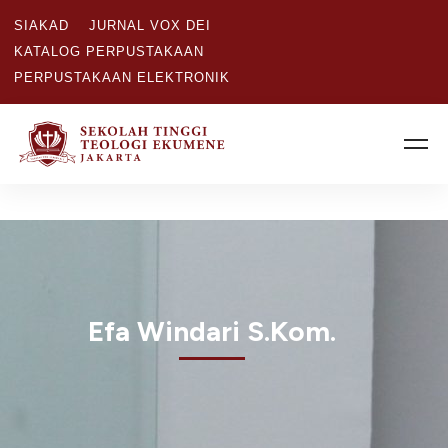
SIAKAD
JURNAL VOX DEI
KATALOG PERPUSTAKAAN
PERPUSTAKAAN ELEKTRONIK
Efa Windari S.Kom.