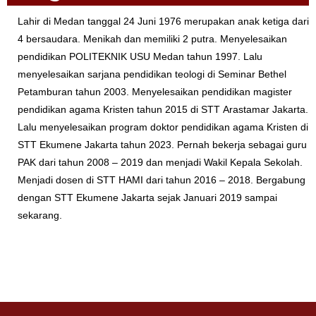
Lahir di Medan tanggal 24 Juni 1976 merupakan anak ketiga dari
4 bersaudara. Menikah dan memiliki 2 putra. Menyelesaikan
pendidikan POLITEKNIK USU Medan tahun 1997. Lalu
menyelesaikan sarjana pendidikan teologi di Seminar Bethel
Petamburan tahun 2003. Menyelesaikan pendidikan magister
pendidikan agama Kristen tahun 2015 di STT Arastamar Jakarta.
Lalu menyelesaikan program doktor pendidikan agama Kristen di
STT Ekumene Jakarta tahun 2023. Pernah bekerja sebagai guru
PAK dari tahun 2008 – 2019 dan menjadi Wakil Kepala Sekolah.
Menjadi dosen di STT HAMI dari tahun 2016 – 2018. Bergabung
dengan STT Ekumene Jakarta sejak Januari 2019 sampai
sekarang.