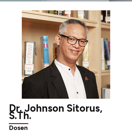
Dr. Johnson Sitorus,
S.Th.
Dosen