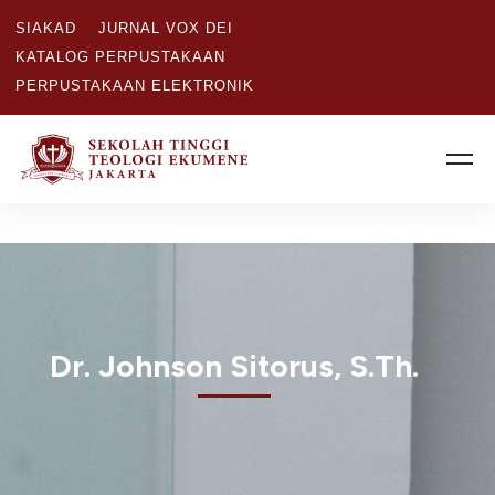
SIAKAD
JURNAL VOX DEI
KATALOG PERPUSTAKAAN
PERPUSTAKAAN ELEKTRONIK
Dr. Johnson Sitorus, S.Th.