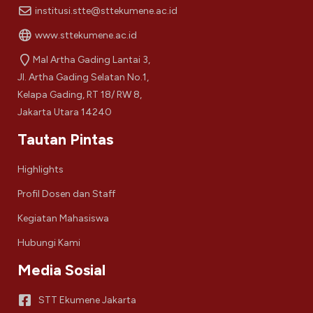
institusi.stte@sttekumene.ac.id
www.sttekumene.ac.id
Mal Artha Gading Lantai 3,
Jl. Artha Gading Selatan No.1,
Kelapa Gading, RT 18/ RW 8,
Jakarta Utara 14240
Tautan Pintas
Highlights
Profil Dosen dan Staff
Kegiatan Mahasiswa
Hubungi Kami
Media Sosial
STT Ekumene Jakarta