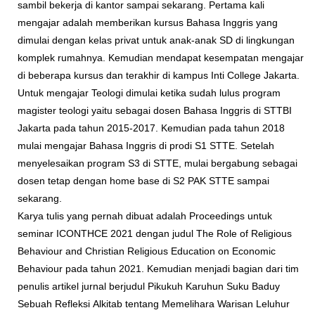
sambil bekerja di kantor sampai sekarang. Pertama kali
mengajar adalah memberikan kursus Bahasa Inggris yang
dimulai dengan kelas privat untuk anak-anak SD di lingkungan
komplek rumahnya. Kemudian mendapat kesempatan mengajar
di beberapa kursus dan terakhir di kampus Inti College Jakarta.
Untuk mengajar Teologi dimulai ketika sudah lulus program
magister teologi yaitu sebagai dosen Bahasa Inggris di STTBI
Jakarta pada tahun 2015-2017. Kemudian pada tahun 2018
mulai mengajar Bahasa Inggris di prodi S1 STTE. Setelah
menyelesaikan program S3 di STTE, mulai bergabung sebagai
dosen tetap dengan home base di S2 PAK STTE sampai
sekarang.
Karya tulis yang pernah dibuat adalah Proceedings untuk
seminar ICONTHCE 2021 dengan judul The Role of Religious
Behaviour and Christian Religious Education on Economic
Behaviour pada tahun 2021. Kemudian menjadi bagian dari tim
penulis artikel jurnal berjudul Pikukuh Karuhun Suku Baduy
Sebuah Refleksi Alkitab tentang Memelihara Warisan Leluhur