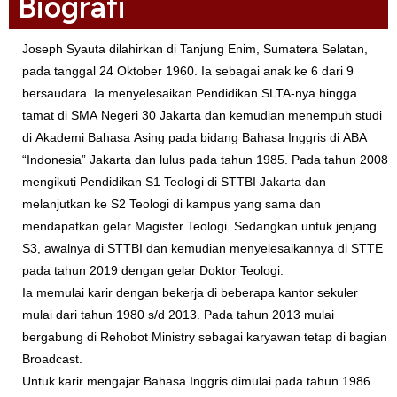
Biografi
Joseph Syauta dilahirkan di Tanjung Enim, Sumatera Selatan,
pada tanggal 24 Oktober 1960. Ia sebagai anak ke 6 dari 9
bersaudara. Ia menyelesaikan Pendidikan SLTA-nya hingga
tamat di SMA Negeri 30 Jakarta dan kemudian menempuh studi
di Akademi Bahasa Asing pada bidang Bahasa Inggris di ABA
“Indonesia” Jakarta dan lulus pada tahun 1985. Pada tahun 2008
mengikuti Pendidikan S1 Teologi di STTBI Jakarta dan
melanjutkan ke S2 Teologi di kampus yang sama dan
mendapatkan gelar Magister Teologi. Sedangkan untuk jenjang
S3, awalnya di STTBI dan kemudian menyelesaikannya di STTE
pada tahun 2019 dengan gelar Doktor Teologi.
Ia memulai karir dengan bekerja di beberapa kantor sekuler
mulai dari tahun 1980 s/d 2013. Pada tahun 2013 mulai
bergabung di Rehobot Ministry sebagai karyawan tetap di bagian
Broadcast.
Untuk karir mengajar Bahasa Inggris dimulai pada tahun 1986