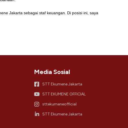
ne Jakarta sebagai staf keuangan. Di posisi ini, saya
Media Sosial
STT Ekumene Jakarta
STT EKUMENE OFFICIAL
sttekumeneofficial
STT Ekumene Jakarta