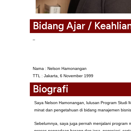
Bidang Ajar / Keahlia
–
Biodata
Nama : Nelson Hamonangan
TTL : Jakarta, 6 November 1999
Biografi
Saya Nelson Hamonangan, lulusan Program Studi M
minat dan pengetahuan di bidang manajemen bisnis 
Sebelumnya, saya juga pernah menjalani program ma
proses pengadaan barang dan jasa, negosiasi, sert