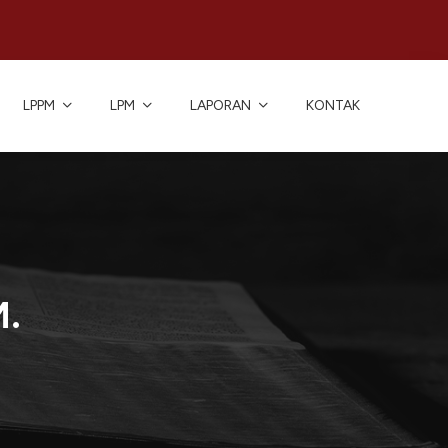
LPPM
LPM
LAPORAN
KONTAK
M.