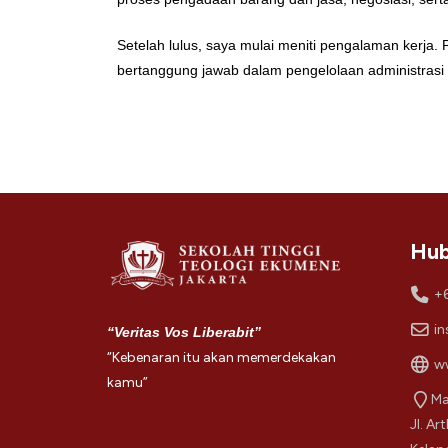
Setelah lulus, saya mulai meniti pengalaman kerja.
bertanggung jawab dalam pengelolaan administrasi 
Hub
+
in
“Veritas Vos Liberabit”
“Kebenaran itu akan memerdekakan
ww
kamu”
Ma
Jl. Ar