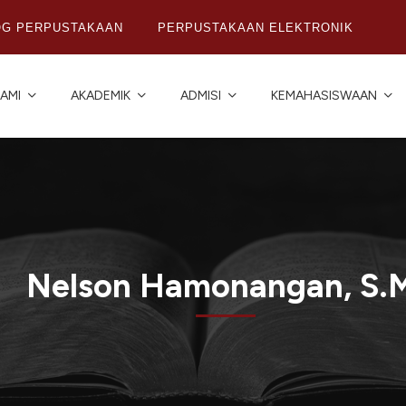
OG PERPUSTAKAAN
PERPUSTAKAAN ELEKTRONIK
AMI
AKADEMIK
ADMISI
KEMAHASISWAAN
Nelson Hamonangan, S.