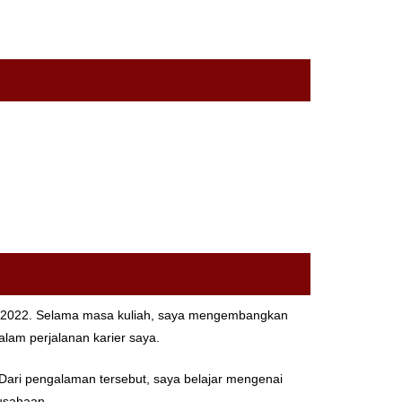
un 2022. Selama masa kuliah, saya mengembangkan
lam perjalanan karier saya.
Dari pengalaman tersebut, saya belajar mengenai
rusahaan.