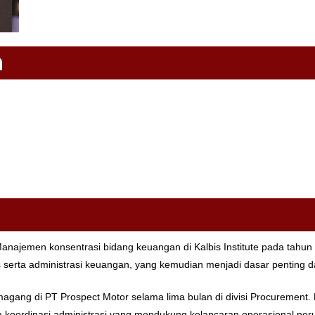
n
anajemen konsentrasi bidang keuangan di Kalbis Institute pada tah
serta administrasi keuangan, yang kemudian menjadi dasar penting da
gang di PT Prospect Motor selama lima bulan di divisi Procurement. 
a koordinasi administrasi yang mendukung kelancaran operasional pe