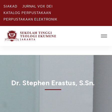
SIAKAD
JURNAL VOX DEI
KATALOG PERPUSTAKAAN
PERPUSTAKAAN ELEKTRONIK
Dr. Stephen Erastus, S.Sn.