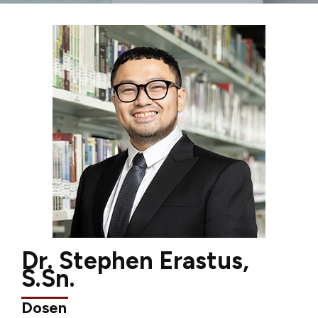
Dr. Stephen Erastus,
S.Sn.
Dosen