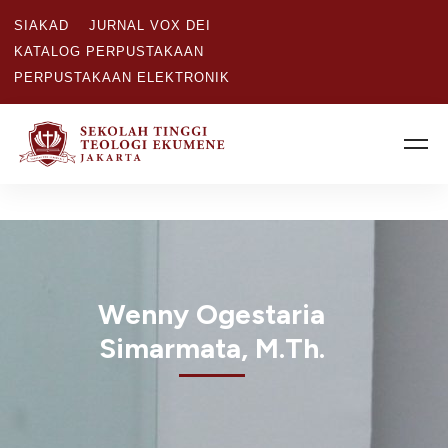
SIAKAD
JURNAL VOX DEI
KATALOG PERPUSTAKAAN
PERPUSTAKAAN ELEKTRONIK
Wenny Ogestaria
Simarmata, M.Th.