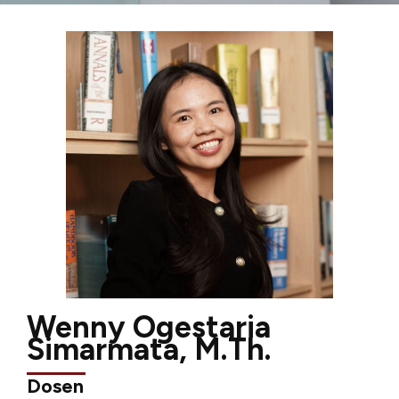
Wenny Ogestaria
Simarmata, M.Th.
Dosen