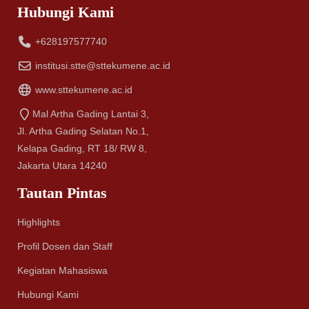
Hubungi Kami
+628197577740
institusi.stte@sttekumene.ac.id
www.sttekumene.ac.id
Mal Artha Gading Lantai 3,
Jl. Artha Gading Selatan No.1,
Kelapa Gading, RT 18/ RW 8,
Jakarta Utara 14240
Tautan Pintas
Highlights
Profil Dosen dan Staff
Kegiatan Mahasiswa
Hubungi Kami