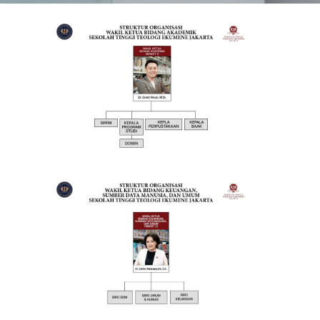
Struktur
Organisasi
Wakil
Ketua