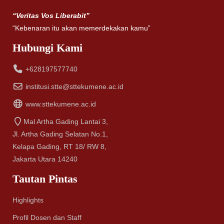
“Veritas Vos Liberabit”
“Kebenaran itu akan memerdekakan kamu”
Hubungi Kami
+628197577740
institusi.stte@sttekumene.ac.id
www.sttekumene.ac.id
Mal Artha Gading Lantai 3,
Jl. Artha Gading Selatan No.1,
Kelapa Gading, RT 18/ RW 8,
Jakarta Utara 14240
Tautan Pintas
Highlights
Profil Dosen dan Staff