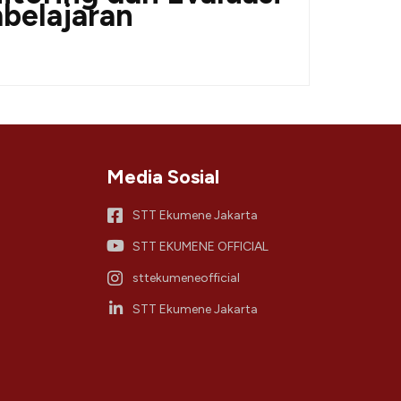
belajaran
Media Sosial
STT Ekumene Jakarta
STT EKUMENE OFFICIAL
sttekumeneofficial
STT Ekumene Jakarta