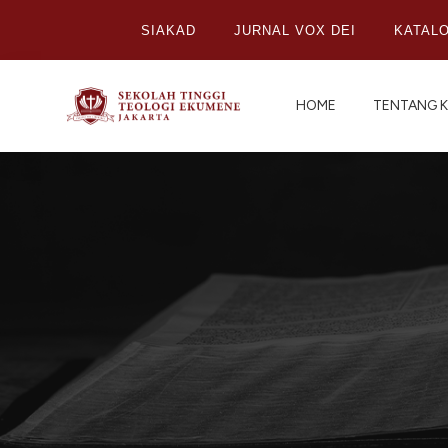
SIAKAD
JURNAL VOX DEI
KATAL
HOME
TENTANG K