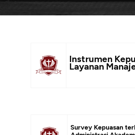
Instrumen Kepu
Layanan Manaj
Survey Kepuasan te
Administrasi Akadem