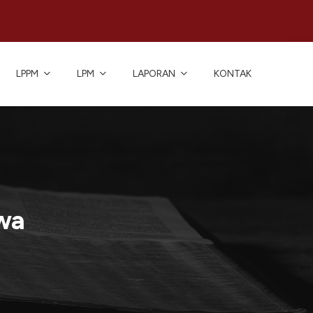
LPPM
LPM
LAPORAN
KONTAK
wa