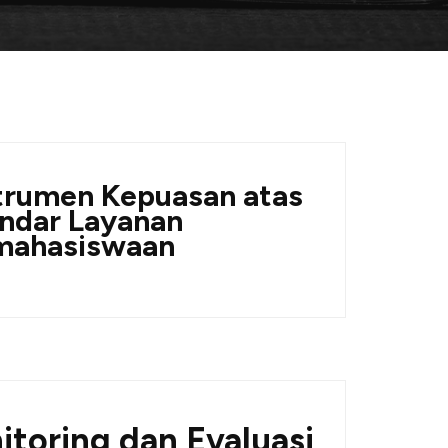
trumen Kepuasan atas
ndar Layanan
mahasiswaan
itoring dan Evaluasi