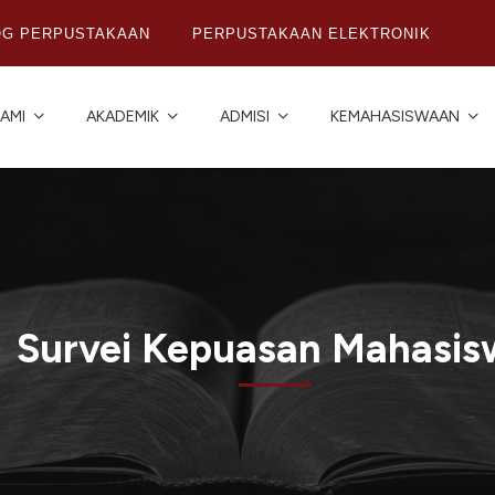
OG PERPUSTAKAAN
PERPUSTAKAAN ELEKTRONIK
AMI
AKADEMIK
ADMISI
KEMAHASISWAAN
Survei Kepuasan Mahasis