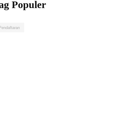
ag Populer
Pendaftaran