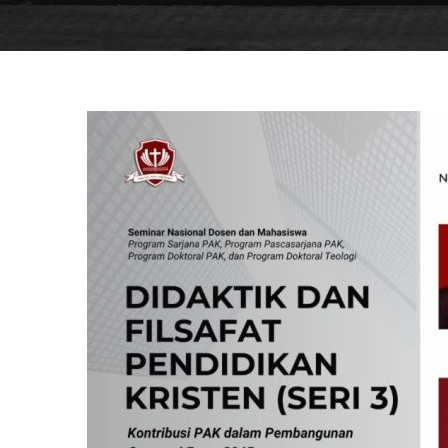
Webinar
Seri
3