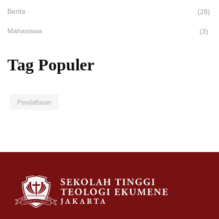
Berita
(28)
Mahasiswa
(3)
Tag Populer
Pendaftaran