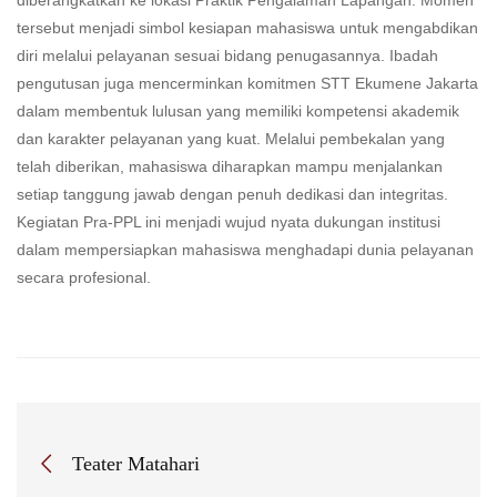
diberangkatkan ke lokasi Praktik Pengalaman Lapangan. Momen
tersebut menjadi simbol kesiapan mahasiswa untuk mengabdikan
diri melalui pelayanan sesuai bidang penugasannya. Ibadah
pengutusan juga mencerminkan komitmen STT Ekumene Jakarta
dalam membentuk lulusan yang memiliki kompetensi akademik
dan karakter pelayanan yang kuat. Melalui pembekalan yang
telah diberikan, mahasiswa diharapkan mampu menjalankan
setiap tanggung jawab dengan penuh dedikasi dan integritas.
Kegiatan Pra-PPL ini menjadi wujud nyata dukungan institusi
dalam mempersiapkan mahasiswa menghadapi dunia pelayanan
secara profesional.
Teater Matahari