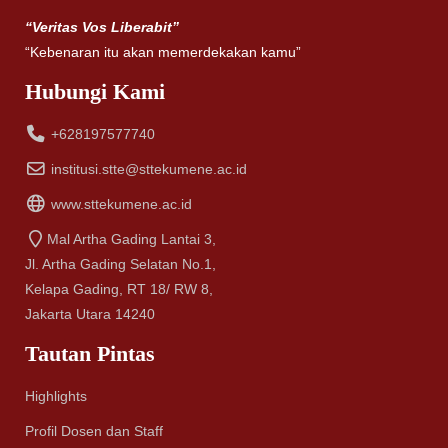
“Veritas Vos Liberabit”
“Kebenaran itu akan memerdekakan kamu”
Hubungi Kami
+628197577740
institusi.stte@sttekumene.ac.id
www.sttekumene.ac.id
Mal Artha Gading Lantai 3,
Jl. Artha Gading Selatan No.1,
Kelapa Gading, RT 18/ RW 8,
Jakarta Utara 14240
Tautan Pintas
Highlights
Profil Dosen dan Staff